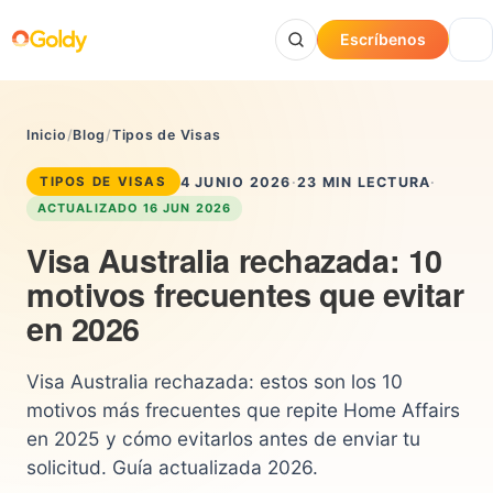
Escríbenos
Inicio
/
Blog
/
Tipos de Visas
4 JUNIO 2026
·
23 MIN LECTURA
·
TIPOS DE VISAS
ACTUALIZADO 16 JUN 2026
Visa Australia rechazada: 10
motivos frecuentes que evitar
en 2026
Visa Australia rechazada: estos son los 10
motivos más frecuentes que repite Home Affairs
en 2025 y cómo evitarlos antes de enviar tu
solicitud. Guía actualizada 2026.