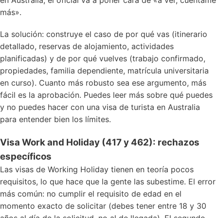
en Australia, el oficial va a poner cara de «a ver, cuéntame
más».
La solución: construye el caso de por qué vas (itinerario
detallado, reservas de alojamiento, actividades
planificadas) y de por qué vuelves (trabajo confirmado,
propiedades, familia dependiente, matrícula universitaria
en curso). Cuanto más robusto sea ese argumento, más
fácil es la aprobación. Puedes leer más sobre qué puedes
y no puedes hacer con una
visa de turista en Australia
para entender bien los límites.
Visa Work and Holiday (417 y 462): rechazos
específicos
Las
visas de Working Holiday
tienen en teoría pocos
requisitos, lo que hace que la gente las subestime. El error
más común: no cumplir el requisito de edad en el
momento exacto de solicitar (debes tener entre 18 y 30