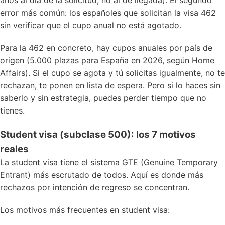
años al día de la solicitud, no al de llegada). El segundo
error más común: los españoles que solicitan la
visa 462
sin verificar que el cupo anual no está agotado.
Para la 462 en concreto, hay
cupos anuales por país de
origen
(5.000 plazas para España en 2026, según Home
Affairs). Si el cupo se agota y tú solicitas igualmente, no te
rechazan, te ponen en lista de espera. Pero si lo haces sin
saberlo y sin estrategia, puedes perder tiempo que no
tienes.
Student visa (subclase 500): los 7 motivos
reales
La student visa tiene el sistema GTE (Genuine Temporary
Entrant) más escrutado de todos. Aquí es donde más
rechazos por intención de regreso se concentran.
Los motivos más frecuentes en student visa: