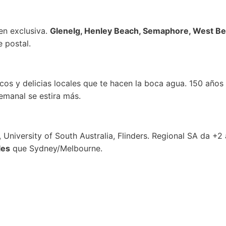
 en exclusiva.
Glenelg, Henley Beach, Semaphore, West B
e postal.
scos y delicias locales que te hacen la boca agua. 150 año
emanal se estira más.
 University of South Australia, Flinders. Regional SA da +2
les
que Sydney/Melbourne.