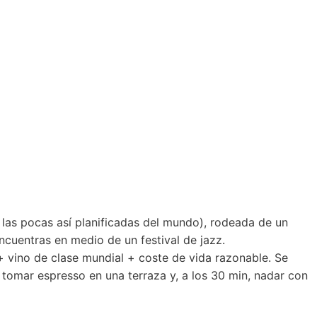
e las pocas así planificadas del mundo), rodeada de un
ncuentras en medio de un festival de jazz.
 + vino de clase mundial + coste de vida razonable. Se
 tomar espresso en una terraza y, a los 30 min, nadar con