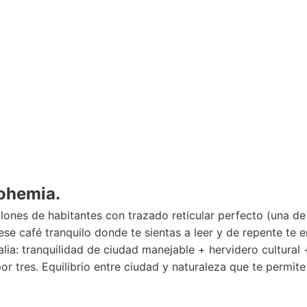
bohemia.
llones de habitantes con trazado reticular perfecto (una d
se café tranquilo donde te sientas a leer y de repente te e
lia: tranquilidad de ciudad manejable + hervidero cultural
r tres. Equilibrio entre ciudad y naturaleza que te permite