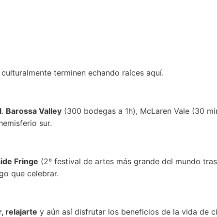
 culturalmente terminen echando raíces aquí.
l
.
Barossa Valley
(300 bodegas a 1h), McLaren Vale (30 min a
hemisferio sur.
ide Fringe
(2º festival de artes más grande del mundo tr
lgo que celebrar.
, relajarte
y aún así disfrutar los beneficios de la vida de c