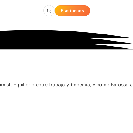
Escríbenos
mist. Equilibrio entre trabajo y bohemia, vino de Barossa a