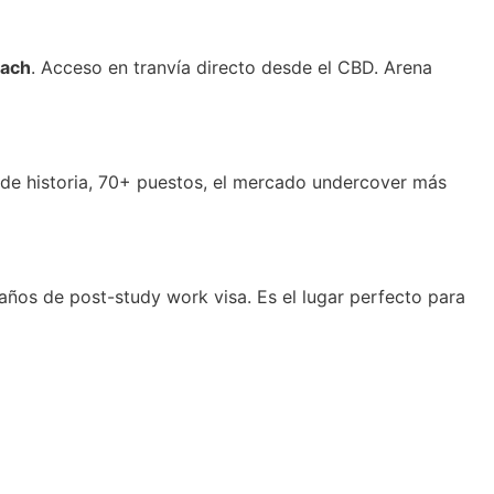
each
. Acceso en tranvía directo desde el CBD. Arena
s de historia, 70+ puestos, el mercado undercover más
 años de post-study work visa. Es el lugar perfecto para