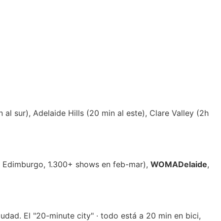
l sur), Adelaide Hills (20 min al este), Clare Valley (2h
as Edimburgo, 1.300+ shows en feb-mar),
WOMADelaide
,
iudad. El "20-minute city" · todo está a 20 min en bici,