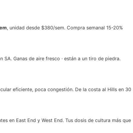
sem
, unidad desde $380/sem. Compra semanal 15-20%
n SA. Ganas de aire fresco · están a un tiro de piedra.
icular eficiente, poca congestión. De la costa al Hills en 30
ntes en East End y West End. Tus dosis de cultura más que