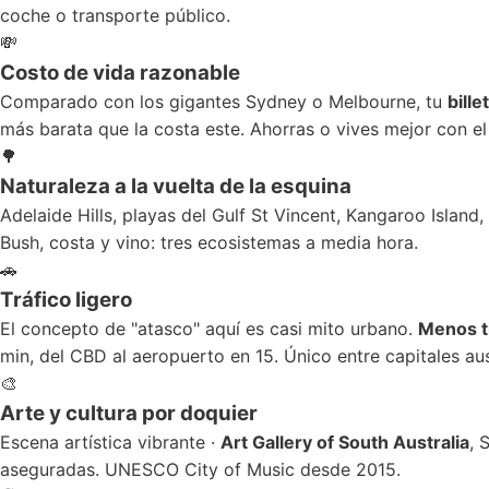
coche o transporte público.
💸
Costo de vida razonable
Comparado con los gigantes Sydney o Melbourne, tu
bille
más barata que la costa este. Ahorras o vives mejor con e
🌳
Naturaleza a la vuelta de la esquina
Adelaide Hills, playas del Gulf St Vincent, Kangaroo Island,
Bush, costa y vino: tres ecosistemas a media hora.
🚗
Tráfico ligero
El concepto de "atasco" aquí es casi mito urbano.
Menos t
min, del CBD al aeropuerto en 15. Único entre capitales aus
🎨
Arte y cultura por doquier
Escena artística vibrante ·
Art Gallery of South Australia
, 
aseguradas. UNESCO City of Music desde 2015.