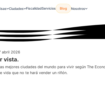
Fiscalidad
Servicios
Blog
isas
Ciudades
Nosotros
7 abril 2026
r vista.
 las mejores ciudades del mundo para vivir según The Econo
e vida que no te hará vender un riñón.