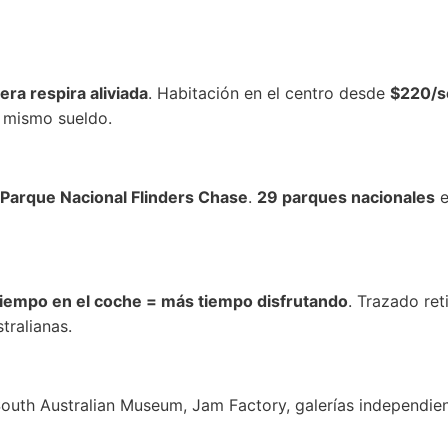
tera respira aliviada
. Habitación en el centro desde
$220/
l mismo sueldo.
Parque Nacional Flinders Chase
.
29 parques nacionales
e
iempo en el coche = más tiempo disfrutando
. Trazado ret
tralianas.
South Australian Museum, Jam Factory, galerías independie