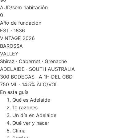
AUD/sem habitación
0
Año de fundación
EST · 1836
VINTAGE 2026
BAROSSA
VALLEY
Shiraz · Cabernet · Grenache
ADELAIDE · SOUTH AUSTRALIA
300 BODEGAS · A 1H DEL CBD
750 ML · 14.5% ALC/VOL
En esta guía
Qué es Adelaide
10 razones
Un día en Adelaide
Qué ver y hacer
Clima