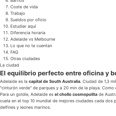
Barrios
Coste de vida
Trabajo
Sueldos por oficio
Estudiar aquí
Diferencia horaria
Adelaide vs Melbourne
Lo que no te cuentan
FAQ
Otras ciudades
La ciudad
El equilibrio perfecto entre
oficina y 
Adelaide es la
capital de South Australia
. Ciudad de 1,3 mi
"cinturón verde" de parques y a 20 min de la playa. Como e
Para un goldie, Adelaide es
el chollo cosmopolita
de Austra
cuela en el top 10 mundial de mejores ciudades cada dos po
delfines y leones marinos.