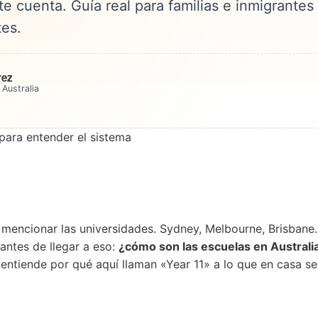
te cuenta. Guía real para familias e inmigrantes
es.
rez
 Australia
 mencionar las universidades. Sydney, Melbourne, Brisbane… 
antes de llegar a eso:
¿cómo son las escuelas en Australi
ntiende por qué aquí llaman «Year 11» a lo que en casa ser