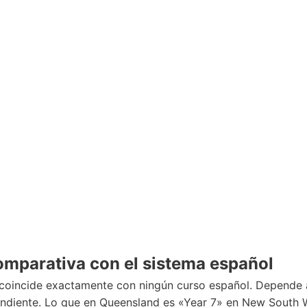
omparativa con el sistema español
o coincide exactamente con ningún curso español. Depende 
ndiente. Lo que en Queensland es «Year 7» en New South W