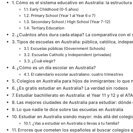
Cómo es el sistema educativo en Australia: la estructura
Early Childhood (0-5 años)
Primary School (Year 1 al Year 6 o 7)
Secondary School / High School (Year 7-12)
Tertiary Education
¿Cuántos años dura cada etapa? La comparativa con el 
Tipos de escuelas en Australia: pública, católica, indepe
Escuelas públicas (Government Schools)
Escuelas Catholic y Independent (privadas)
¿Cuál elegir?
¿Cómo es un día escolar en Australia?
El calendario escolar australiano: cuatro trimestres
Colegios en Australia para hijos de inmigrantes: lo que 
¿Es gratis estudiar en Australia? La verdad sin rodeos
Estudiar bachillerato en Australia: el Year 11 y 12 y el AT
Las mejores ciudades de Australia para estudiar: dónde 
Lo que nadie te dice sobre las escuelas en Australia
Estudiar en Australia siendo mayor: más allá del colegi
¿Vas a estudiar en Australia o llevas a tu familia?
Errores que cometen los españoles al buscar colegios e