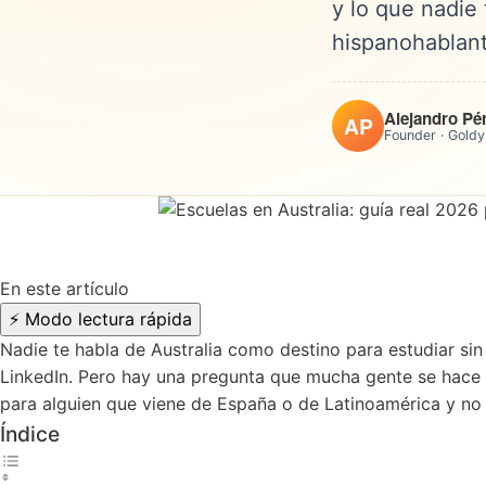
y lo que nadie 
hispanohablant
Alejandro Pé
AP
Founder · Goldy
En este artículo
⚡
Modo lectura rápida
Nadie te habla de Australia como destino para estudiar sin
LinkedIn. Pero hay una pregunta que mucha gente se hace 
para alguien que viene de España o de Latinoamérica y no e
Índice