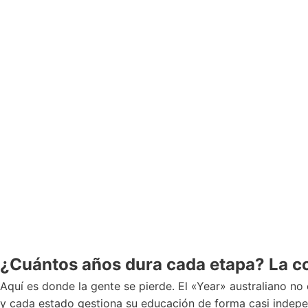
¿Cuántos años dura cada etapa? La c
Aquí es donde la gente se pierde. El «Year» australiano n
y cada estado gestiona su educación de forma casi indepe