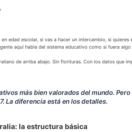
s
s en edad escolar, si vas a hacer un intercambio, si quieres
la gente aquí habla del sistema educativo como si fuera al
liano de arriba abajo. Sin florituras. Con los datos que imp
cativos más bien valorados del mundo. Pero 
. La diferencia está en los detalles.
alia: la estructura básica