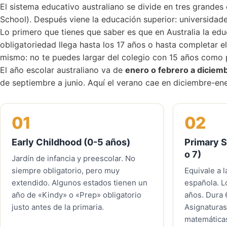
El sistema educativo australiano se divide en tres grandes
School). Después viene la educación superior: universidades
Lo primero que tienes que saber es que en Australia la ed
obligatoriedad llega hasta los 17 años o hasta completar el
mismo: no te puedes largar del colegio con 15 años como
El año escolar australiano va de
enero o febrero a diciem
de septiembre a junio. Aquí el verano cae en diciembre-ene
01
02
Early Childhood (0-5 años)
Primary S
o 7)
Jardín de infancia y preescolar. No
siempre obligatorio, pero muy
Equivale a 
extendido. Algunos estados tienen un
española. L
año de «Kindy» o «Prep» obligatorio
años. Dura 
justo antes de la primaria.
Asignaturas
matemáticas,