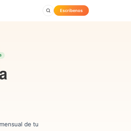
Escríbenos
6
ia
 mensual de tu