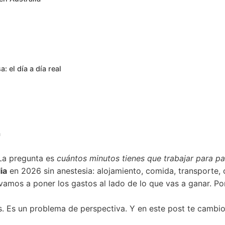
 el día a día real
a
 La pregunta es
cuántos minutos tienes que trabajar para p
ia
en 2026 sin anestesia: alojamiento, comida, transporte, o
vamos a poner los gastos al lado de lo que vas a ganar. Po
. Es un problema de perspectiva. Y en este post te cambio 