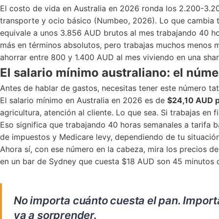
El costo de vida en Australia en 2026 ronda los 2.200-3.
transporte y ocio básico (Numbeo, 2026). Lo que cambia to
equivale a unos 3.856 AUD brutos al mes trabajando 40 hor
más en términos absolutos, pero trabajas muchos menos mi
ahorrar entre 800 y 1.400 AUD al mes viviendo en una shar
El salario mínimo australiano: el núm
Antes de hablar de gastos, necesitas tener este número ta
El salario mínimo en Australia en 2026 es de
$24,10 AUD p
agricultura, atención al cliente. Lo que sea. Si trabajas 
Eso significa que trabajando 40 horas semanales a tarifa 
de impuestos y Medicare levy, dependiendo de tu situació
Ahora sí, con ese número en la cabeza, mira los precios d
en un bar de Sydney que cuesta $18 AUD son 45 minutos de
No importa cuánto cuesta el pan. Importa
va a sorprender.