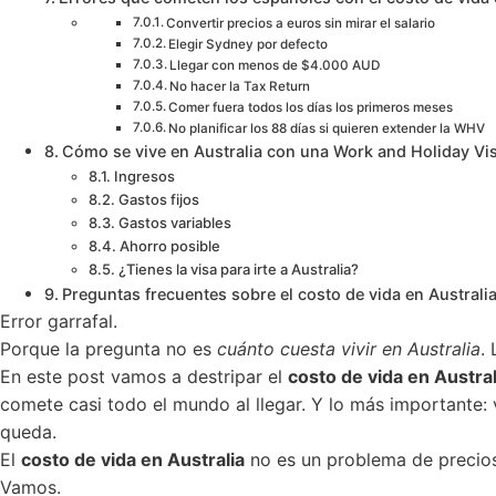
Convertir precios a euros sin mirar el salario
Elegir Sydney por defecto
Llegar con menos de $4.000 AUD
No hacer la Tax Return
Comer fuera todos los días los primeros meses
No planificar los 88 días si quieren extender la WHV
Cómo se vive en Australia con una Work and Holiday Visa:
Ingresos
Gastos fijos
Gastos variables
Ahorro posible
¿Tienes la visa para irte a Australia?
Preguntas frecuentes sobre el costo de vida en Australi
Error garrafal.
Porque la pregunta no es
cuánto cuesta vivir en Australia
.
En este post vamos a destripar el
costo de vida en Austral
comete casi todo el mundo al llegar. Y lo más importante: 
queda.
El
costo de vida en Australia
no es un problema de precios
Vamos.