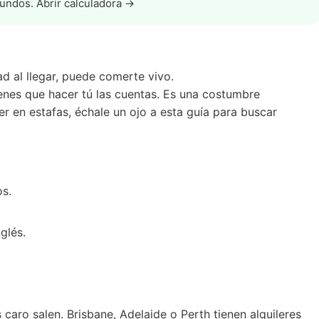
egundos.
Abrir calculadora →
dad al llegar, puede comerte vivo.
ienes que hacer tú las cuentas. Es una costumbre
r en estafas, échale un ojo a esta
guía para buscar
os.
glés.
aro salen. Brisbane, Adelaide o Perth tienen alquileres