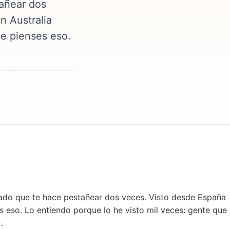
añear dos
n Australia
ue pienses eso.
cado que te hace pestañear dos veces. Visto desde España
s eso. Lo entiendo porque lo he visto mil veces: gente que
.