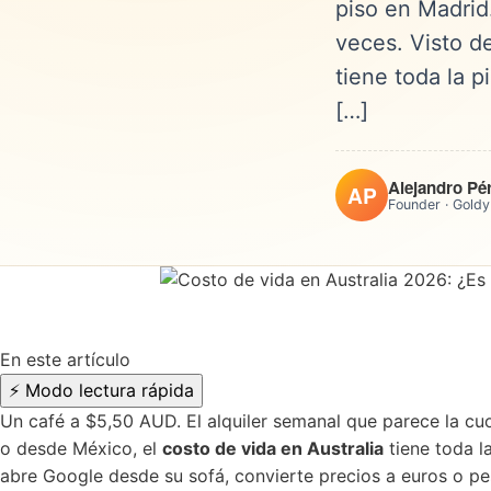
piso en Madrid
veces. Visto d
tiene toda la p
[…]
Alejandro Pé
AP
Founder · Goldy
En este artículo
⚡
Modo lectura rápida
Un café a $5,50 AUD. El alquiler semanal que parece la c
o desde México, el
costo de vida en Australia
tiene toda l
abre Google desde su sofá, convierte precios a euros o pes