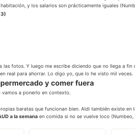
habitación, y los salarios son prácticamente iguales (Num
,3)
 las fotos. Y luego me escribe diciendo que no llega a fin
en real para ahorrar. Lo digo yo, que lo he visto mil veces.
supermercado y comer fuera
o vamos a ponerlo en contexto.
opias baratas que funcionan bien. Aldi también existe en 
UD a la semana
en comida si no se vuelve loco (Numbeo,