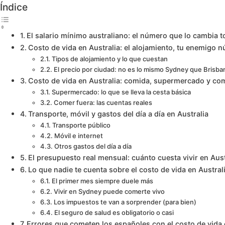
Índice
El salario mínimo australiano: el número que lo cambia 
Costo de vida en Australia: el alojamiento, tu enemigo 
Tipos de alojamiento y lo que cuestan
El precio por ciudad: no es lo mismo Sydney que Brisba
Costo de vida en Australia: comida, supermercado y co
Supermercado: lo que se lleva la cesta básica
Comer fuera: las cuentas reales
Transporte, móvil y gastos del día a día en Australia
Transporte público
Móvil e internet
Otros gastos del día a día
El presupuesto real mensual: cuánto cuesta vivir en Au
Lo que nadie te cuenta sobre el costo de vida en Austral
El primer mes siempre duele más
Vivir en Sydney puede comerte vivo
Los impuestos te van a sorprender (para bien)
El seguro de salud es obligatorio o casi
Errores que cometen los españoles con el costo de vida 