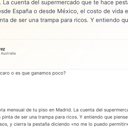
. La cuenta del supermercado que te hace pest
esde España o desde México, el costo de vida e
inta de ser una trampa para ricos. Y entiendo q
rez
 Australia
uota mensual de tu piso en Madrid. La cuenta del supermer
a pinta de ser una trampa para ricos. Y entiendo que piense
os, y cierra la pestaña diciendo «no me lo puedo permitir»