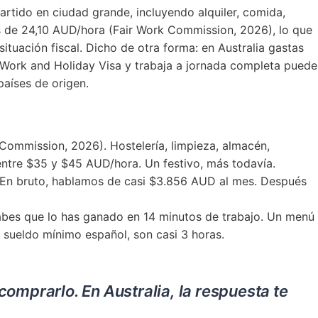
tido en ciudad grande, incluyendo alquiler, comida,
es de 24,10 AUD/hora (Fair Work Commission, 2026), lo que
uación fiscal. Dicho de otra forma: en Australia gastas
Work and Holiday Visa y trabaja a jornada completa puede
países de origen.
 Commission, 2026). Hostelería, limpieza, almacén,
 entre $35 y $45 AUD/hora. Un festivo, más todavía.
 En bruto, hablamos de casi $3.856 AUD al mes. Después
sabes que lo has ganado en 14 minutos de trabajo. Un menú
sueldo mínimo español, son casi 3 horas.
omprarlo. En Australia, la respuesta te