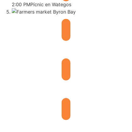
2:00 PM
Pícnic en Wategos