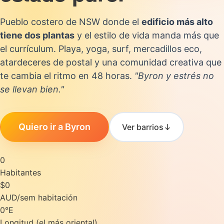
Pueblo costero de NSW donde el
edificio más alto
tiene dos plantas
y el estilo de vida manda más que
el currículum. Playa, yoga, surf, mercadillos eco,
atardeceres de postal y una comunidad creativa que
te cambia el ritmo en 48 horas.
"Byron y estrés no
se llevan bien."
Quiero ir a Byron
Ver barrios
0
Habitantes
$0
AUD/sem habitación
0°E
Longitud (el más oriental)