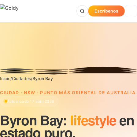
Escríbenos
Inicio
/
Ciudades
/
Byron Bay
CIUDAD · NSW · PUNTO MÁS ORIENTAL DE AUSTRALIA
Actualizado 17 abril 2026
Byron Bay:
lifestyle
en
estado puro.