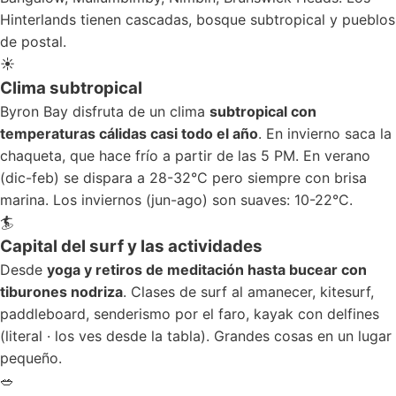
Hinterlands tienen cascadas, bosque subtropical y pueblos
de postal.
☀️
Clima subtropical
Byron Bay disfruta de un clima
subtropical con
temperaturas cálidas casi todo el año
. En invierno saca la
chaqueta, que hace frío a partir de las 5 PM. En verano
(dic-feb) se dispara a 28-32°C pero siempre con brisa
marina. Los inviernos (jun-ago) son suaves: 10-22°C.
🏄
Capital del surf y las actividades
Desde
yoga y retiros de meditación hasta bucear con
tiburones nodriza
. Clases de surf al amanecer, kitesurf,
paddleboard, senderismo por el faro, kayak con delfines
(literal · los ves desde la tabla). Grandes cosas en un lugar
pequeño.
🥗