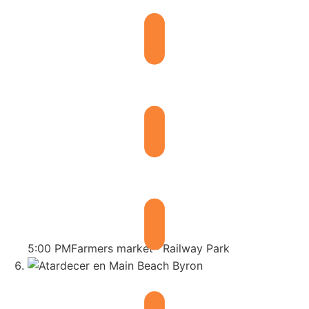
5:00 PM
Farmers market · Railway Park