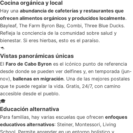
Cocina orgánica y local
Hay una
abundancia de cafeterías y restaurantes que
ofrecen alimentos orgánicos y producidos localmente
.
Bayleaf, The Farm Byron Bay, Combi, Three Blue Ducks.
Refleja la conciencia de la comunidad sobre salud y
bienestar. Si eres hierbas, esto es el paraíso.
🦘
Vistas panorámicas únicas
El
Faro de Cabo Byron
es el icónico punto de referencia
desde donde se pueden ver delfines y, en temporada (jun-
nov),
ballenas en migración
. Una de las mejores postales
que te puede regalar la vida. Gratis, 24/7, con camino
accesible desde el pueblo.
🎓
Educación alternativa
Para familias, hay varias escuelas que ofrecen
enfoques
educativos alternativos
: Steiner, Montessori, Living
School. Permite aprender en un entorno holístico y