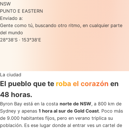
NSW
PUNTO
E
EASTERN
Enviado a:
Gente como tú,
buscando otro ritmo,
en cualquier parte
del mundo
28°38'S · 153°38'E
La ciudad
El pueblo que te
roba el corazón
en
48 horas.
Byron Bay está en la costa
norte de NSW
, a 800 km de
Sydney y apenas
1 hora al sur de Gold Coast
. Poco más
de 9.000 habitantes fijos, pero en verano triplica su
población. Es ese lugar donde al entrar ves un cartel de