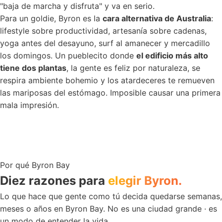
"baja de marcha y disfruta" y va en serio.
Para un goldie, Byron es la
cara alternativa de Australia
:
lifestyle sobre productividad, artesanía sobre cadenas,
yoga antes del desayuno, surf al amanecer y mercadillo
los domingos. Un pueblecito donde
el edificio más alto
tiene dos plantas
, la gente es feliz por naturaleza, se
respira ambiente bohemio y los atardeceres te remueven
las mariposas del estómago. Imposible causar una primera
mala impresión.
Por qué Byron Bay
Diez razones para
elegir Byron.
Lo que hace que gente como tú decida quedarse semanas,
meses o años en Byron Bay. No es una ciudad grande · es
un modo de entender la vida.