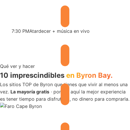
7:30 PM
Atardecer + música en vivo
Qué ver y hacer
10 imprescindibles
en Byron Bay.
Los sitios TOP de Byron que tienes que vivir al menos una
vez.
La mayoría gratis
· porque aquí la mejor experiencia
es tener tiempo para disfrutarla, no dinero para comprarla.