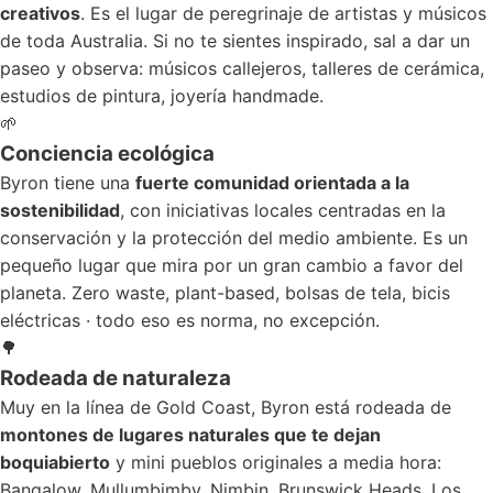
creativos
. Es el lugar de peregrinaje de artistas y músicos
de toda Australia. Si no te sientes inspirado, sal a dar un
paseo y observa: músicos callejeros, talleres de cerámica,
estudios de pintura, joyería handmade.
🌱
Conciencia ecológica
Byron tiene una
fuerte comunidad orientada a la
sostenibilidad
, con iniciativas locales centradas en la
conservación y la protección del medio ambiente. Es un
pequeño lugar que mira por un gran cambio a favor del
planeta. Zero waste, plant-based, bolsas de tela, bicis
eléctricas · todo eso es norma, no excepción.
🌳
Rodeada de naturaleza
Muy en la línea de Gold Coast, Byron está rodeada de
montones de lugares naturales que te dejan
boquiabierto
y mini pueblos originales a media hora:
Bangalow, Mullumbimby, Nimbin, Brunswick Heads. Los