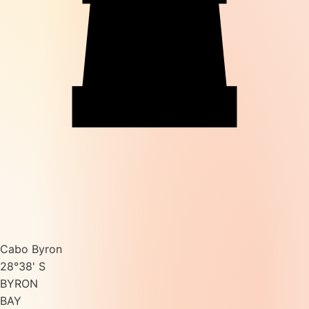
Cabo Byron
28°38' S
BYRON
BAY