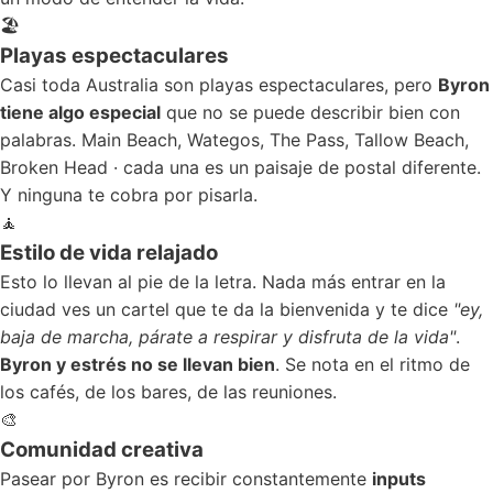
🏖️
Playas espectaculares
Casi toda Australia son playas espectaculares, pero
Byron
tiene algo especial
que no se puede describir bien con
palabras. Main Beach, Wategos, The Pass, Tallow Beach,
Broken Head · cada una es un paisaje de postal diferente.
Y ninguna te cobra por pisarla.
🧘
Estilo de vida relajado
Esto lo llevan al pie de la letra. Nada más entrar en la
ciudad ves un cartel que te da la bienvenida y te dice
"ey,
baja de marcha, párate a respirar y disfruta de la vida"
.
Byron y estrés no se llevan bien
. Se nota en el ritmo de
los cafés, de los bares, de las reuniones.
🎨
Comunidad creativa
Pasear por Byron es recibir constantemente
inputs