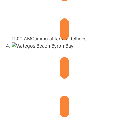
11:00 AM
Camino al faro + delfines